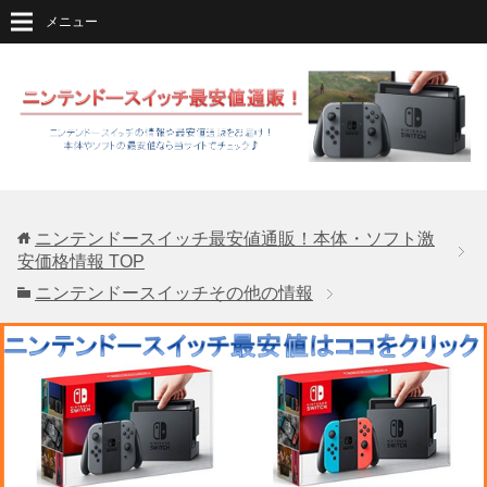
メニュー
ニンテンドースイッチ最安値通販！本体・ソフト激
安価格情報
TOP
ニンテンドースイッチその他の情報