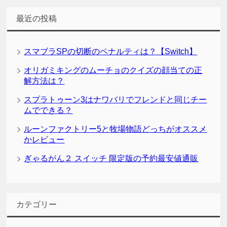
最近の投稿
スマブラSPの切断のペナルティは？【Switch】
オリガミキングのムーチョのクイズの顔当ての正
解方法は？
スプラトゥーン3はナワバリでフレンドと同じチー
ムでできる？
ルーンファクトリー5と牧場物語どっちがオススメ
かレビュー
ぎゃるがん２ スイッチ 限定版の予約最安値通販
カテゴリー