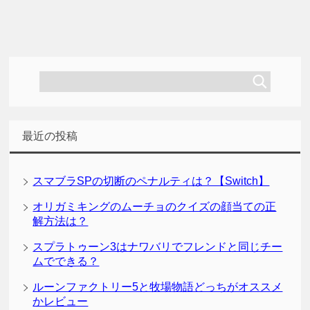
最近の投稿
スマブラSPの切断のペナルティは？【Switch】
オリガミキングのムーチョのクイズの顔当ての正
解方法は？
スプラトゥーン3はナワバリでフレンドと同じチー
ムでできる？
ルーンファクトリー5と牧場物語どっちがオススメ
かレビュー