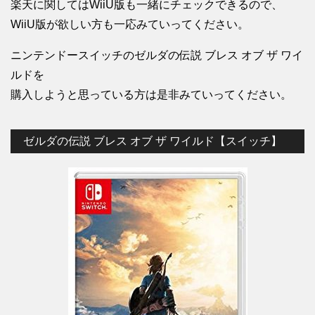
楽天に関してはWiiU版も一緒にチェックできるので、
WiiU版が欲しい方も一応みていってください。
ニンテンドースイッチのゼルダの伝説 ブレス オブ ザ ワイ
ルドを
購入しようと思っている方は是非みていってください。
ゼルダの伝説 ブレス オブ ザ ワイルド【スイッチ】