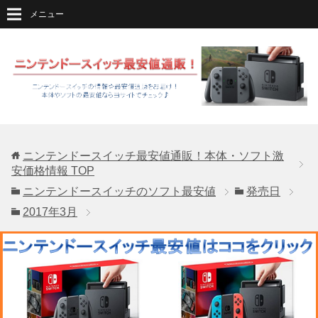
メニュー
ニンテンドースイッチ最安値通販！本体・ソフト激
安価格情報
TOP
ニンテンドースイッチのソフト最安値
発売日
2017年3月