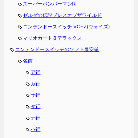
スーパーボンバーマンR
ゼルダの伝説ブレスオブザワイルド
ニンテンドースイッチ VOEZ(ヴォイズ)
マリオカート８デラックス
ニンテンドースイッチのソフト最安値
名前
ア行
カ行
サ行
タ行
ナ行
ハ行