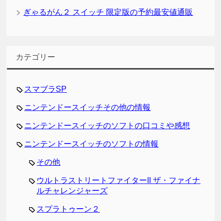
ぎゃるがん２ スイッチ 限定版の予約最安値通販
カテゴリー
スマブラSP
ニンテンドースイッチその他の情報
ニンテンドースイッチのソフトの口コミや感想
ニンテンドースイッチのソフトの情報
その他
ウルトラストリートファイターII ザ・ファイナ
ルチャレンジャーズ
スプラトゥーン２