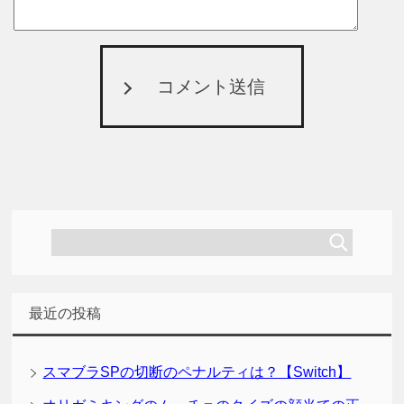
コメント送信
最近の投稿
スマブラSPの切断のペナルティは？【Switch】