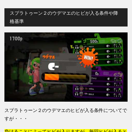
スプラトゥーン２のウデマエのヒビが入る条件や降
格基準
スプラトゥーン２のウデマエのヒビが入る条件についてで
すが・・・
負けることによってヒビが入りますが、毎回ヒビが入ると