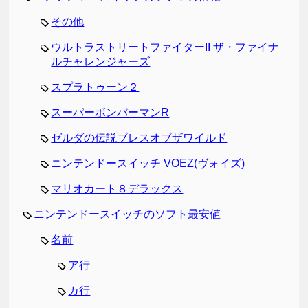
その他
ウルトラストリートファイターII ザ・ファイナ
ルチャレンジャーズ
スプラトゥーン２
スーパーボンバーマンR
ゼルダの伝説ブレスオブザワイルド
ニンテンドースイッチ VOEZ(ヴォイズ)
マリオカート８デラックス
ニンテンドースイッチのソフト最安値
名前
ア行
カ行