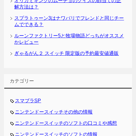
オリガミキングのムーチョのクイズの顔当ての正
解方法は？
スプラトゥーン3はナワバリでフレンドと同じチー
ムでできる？
ルーンファクトリー5と牧場物語どっちがオススメ
かレビュー
ぎゃるがん２ スイッチ 限定版の予約最安値通販
カテゴリー
スマブラSP
ニンテンドースイッチその他の情報
ニンテンドースイッチのソフトの口コミや感想
ニンテンドースイッチのソフトの情報