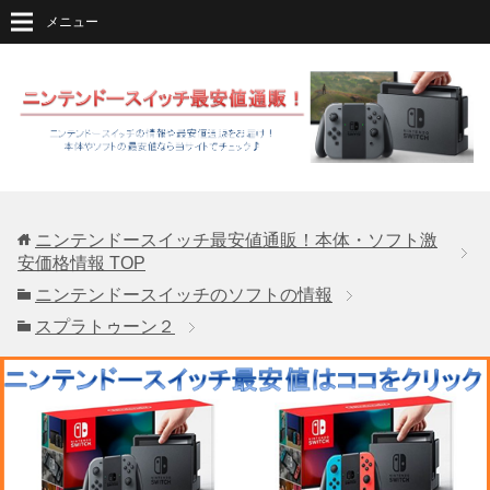
メニュー
ニンテンドースイッチ最安値通販！本体・ソフト激
安価格情報
TOP
ニンテンドースイッチのソフトの情報
スプラトゥーン２