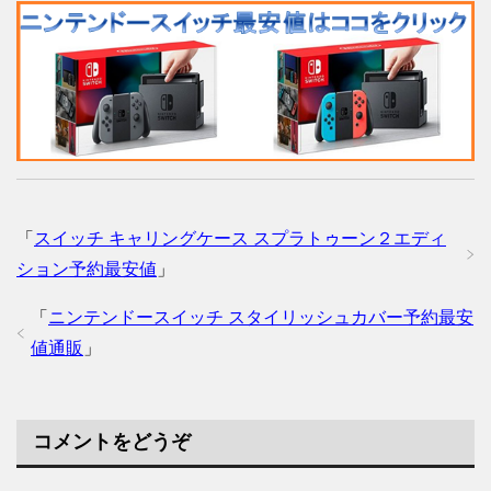
「
スイッチ キャリングケース スプラトゥーン２エディ
ション予約最安値
」
「
ニンテンドースイッチ スタイリッシュカバー予約最安
値通販
」
コメントをどうぞ