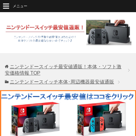
メニュー
ニンテンドースイッチ最安値通販！本体・ソフト激
安価格情報
TOP
ニンテンドースイッチ本体･周辺機器最安値通販