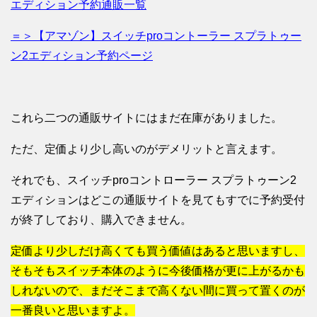
エディション予約通販一覧
＝＞【アマゾン】スイッチproコントーラー スプラトゥー
ン2エディション予約ページ
これら二つの通販サイトにはまだ在庫がありました。
ただ、定価より少し高いのがデメリットと言えます。
それでも、スイッチproコントローラー スプラトゥーン2
エディションはどこの通販サイトを見てもすでに予約受付
が終了しており、購入できません。
定価より少しだけ高くても買う価値はあると思いますし、
そもそもスイッチ本体のように今後価格が更に上がるかも
しれないので、まだそこまで高くない間に買って置くのが
一番良いと思いますよ。