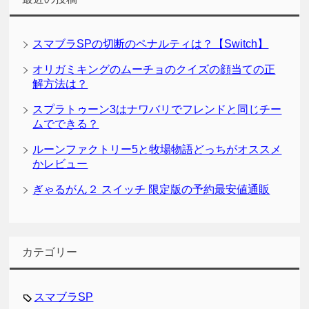
スマブラSPの切断のペナルティは？【Switch】
オリガミキングのムーチョのクイズの顔当ての正
解方法は？
スプラトゥーン3はナワバリでフレンドと同じチー
ムでできる？
ルーンファクトリー5と牧場物語どっちがオススメ
かレビュー
ぎゃるがん２ スイッチ 限定版の予約最安値通販
カテゴリー
スマブラSP