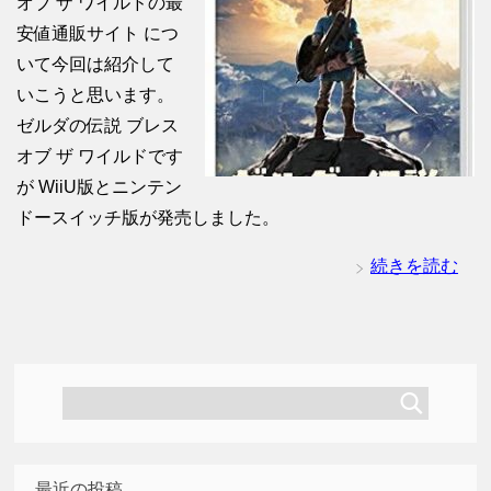
オブ ザ ワイルドの最
安値通販サイト につ
いて今回は紹介して
いこうと思います。
ゼルダの伝説 ブレス
オブ ザ ワイルドです
が WiiU版とニンテン
ドースイッチ版が発売しました。
続きを読む
最近の投稿