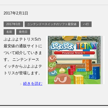
2017年2月1日
2017年3月
ニンテンドースイッチのソフト最安値
ハ行
名前
発売日
ぷよぷよテトリスSの
最安値の通販サイトに
ついて紹介していきま
す。 ニンテンドース
イッチからぷよぷよテ
トリスが登場します。
続きを読む