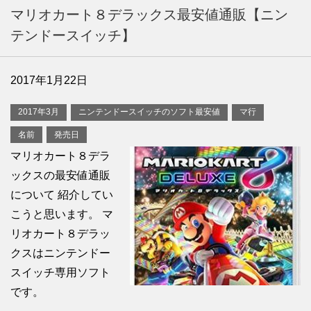
マリオカート８デラックス最安値通販【ニン
テンドースイッチ】
2017年1月22日
2017年3月
ニンテンドースイッチのソフト最安値
マ行
名前
発売日
マリオカート８デラ
ックスの最安値通販
について 紹介してい
こうと思います。 マ
リオカート８デラッ
クスはニンテンドー
スイッチ専用ソフト
です。