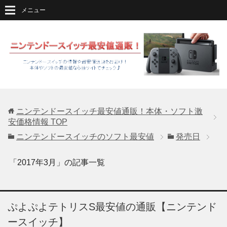
メニュー
ニンテンドースイッチ最安値通販！本体・ソフト激
安価格情報
TOP
ニンテンドースイッチのソフト最安値
発売日
「2017年3月」の記事一覧
ぷよぷよテトリスS最安値の通販【ニンテンド
ースイッチ】