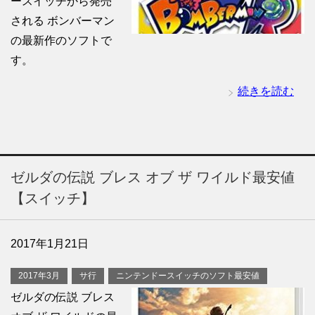
ースイッチから発売
される ボンバーマン
の最新作のソフトで
す。
続きを読む
ゼルダの伝説 ブレス オブ ザ ワイルド最安値
【スイッチ】
2017年1月21日
2017年3月
サ行
ニンテンドースイッチのソフト最安値
ゼルダの伝説 ブレス