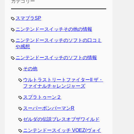
カテゴリー
スマブラSP
ニンテンドースイッチその他の情報
ニンテンドースイッチのソフトの口コミ
や感想
ニンテンドースイッチのソフトの情報
その他
ウルトラストリートファイターII ザ・
ファイナルチャレンジャーズ
スプラトゥーン２
スーパーボンバーマンR
ゼルダの伝説ブレスオブザワイルド
ニンテンドースイッチ VOEZ(ヴォイ