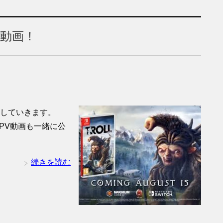
PV動画！
紹介していきます。
。 PV動画も一緒に公
続きを読む