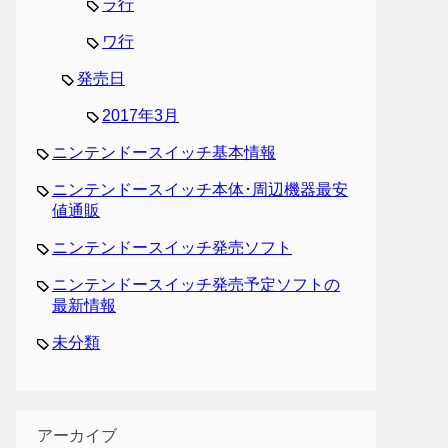
ラ行
ワ行
発売日
2017年3月
ニンテンドースイッチ基本情報
ニンテンドースイッチ本体･周辺機器最安
値通販
ニンテンドースイッチ発売ソフト
ニンテンドースイッチ発売予定ソフトの
最新情報
未分類
アーカイブ